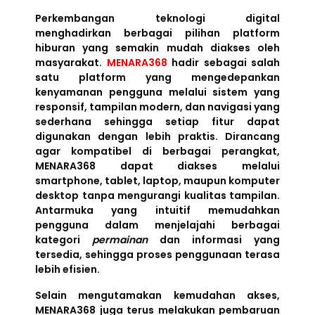
Perkembangan teknologi digital
menghadirkan berbagai pilihan platform
hiburan yang semakin mudah diakses oleh
masyarakat.
MENARA368
hadir sebagai salah
satu platform yang mengedepankan
kenyamanan pengguna melalui sistem yang
responsif, tampilan modern, dan navigasi yang
sederhana sehingga setiap fitur dapat
digunakan dengan lebih praktis. Dirancang
agar kompatibel di berbagai perangkat,
MENARA368 dapat diakses melalui
smartphone, tablet, laptop, maupun komputer
desktop tanpa mengurangi kualitas tampilan.
Antarmuka yang intuitif memudahkan
pengguna dalam menjelajahi berbagai
kategori
permainan
dan informasi yang
tersedia, sehingga proses penggunaan terasa
lebih efisien.
Selain mengutamakan kemudahan akses,
MENARA368 juga terus melakukan pembaruan