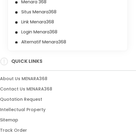
Menara 368
Situs Menara368
Link Menara368
Login Menara368
Alternatif Menara368
Daftar Menara368
QUICK LINKS
Online Menara368
About Us MENARA368
Contact Us MENARA368
Quotation Request
Intellectual Property
Sitemap
Track Order