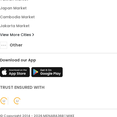
Japan Market
Cambodia Market
Jakarta Market
View More Cities
Other
Download our App
TRUST ENSURED WITH
© Copyright 2014 - 2026 MENARA368 | MIKE